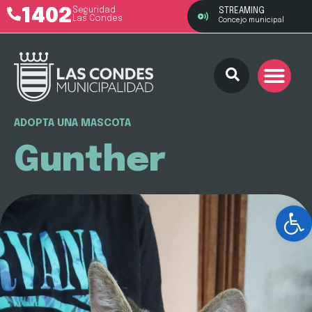
1402
Seguridad
STREAMING
Las Condes
Concejo municipal
ADOPTA UNA MASCOTA
Gunther
Ab