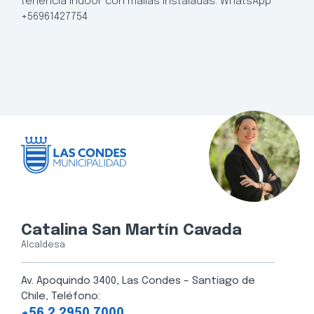
tenencia indoor con mallas instaladas. WhatsApp
+56961427754
Catalina San Martín Cavada
Alcaldesa
Av. Apoquindo 3400, Las Condes – Santiago de
Chile, Teléfono:
+56 2 2950 7000