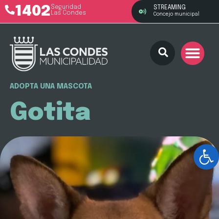
1402
Seguridad
STREAMING
Las Condes
Concejo municipal
ADOPTA UNA MASCOTA
Gotita
Ab