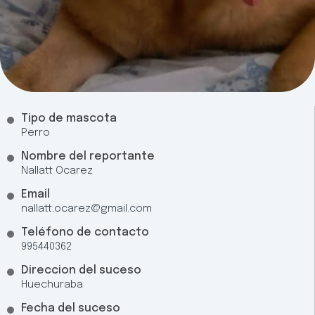
Tipo de mascota
Perro
Nombre del reportante
Nallatt Ocarez
Email
nallatt.ocarez@gmail.com
Teléfono de contacto
995440362
Direccion del suceso
Huechuraba
Fecha del suceso