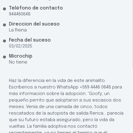
Teléfono de contacto
944460648
Direccion del suceso
La Reina
Fecha del suceso
03/02/2025
Microchip
No tiene
Haz la diferencia en la vida de este animalito.
Escríbenos a nuestro WhatsApp +569 4446 0648 para
más información sobre la adopción. “Goofy, un
pequeño perrito que adoptaron a sus escasos dos
meses. Venía de una camada de cinco, todos
rescatados de la autopista de salida Renca… parecía
que su futuro estaba asegurado, pero la vida da
vueltas. La familia adoptiva nos contactó
recientemente, ya no tienen el tiempo que él