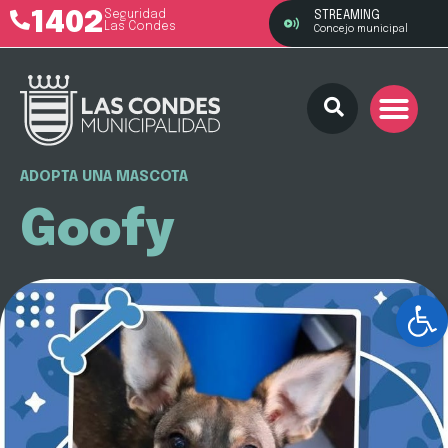
1402
Seguridad
STREAMING
Las Condes
Concejo municipal
ADOPTA UNA MASCOTA
Goofy
Ab