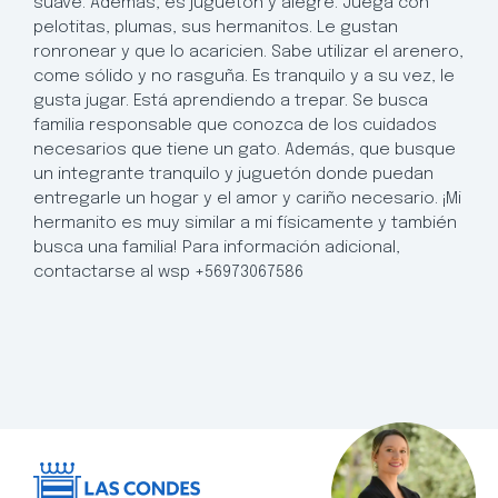
suave. Además, es juguetón y alegre. Juega con
pelotitas, plumas, sus hermanitos. Le gustan
ronronear y que lo acaricien. Sabe utilizar el arenero,
come sólido y no rasguña. Es tranquilo y a su vez, le
gusta jugar. Está aprendiendo a trepar. Se busca
familia responsable que conozca de los cuidados
necesarios que tiene un gato. Además, que busque
un integrante tranquilo y juguetón donde puedan
entregarle un hogar y el amor y cariño necesario. ¡Mi
hermanito es muy similar a mi físicamente y también
busca una familia! Para información adicional,
contactarse al wsp +56973067586