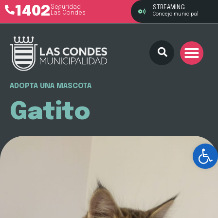
1402
Seguridad
STREAMING
Las Condes
Concejo municipal
ADOPTA UNA MASCOTA
Gatito
Ab