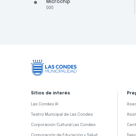
Microchip
000
Sitios de interés
Pre
Las Condes AI
Aseo
Teatro Municipal de Las Condes
Asis
Corporación Cultural Las Condes
Cent
Corporación de Educación y Salud
Dep