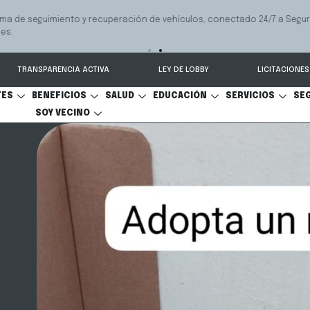
 seguimiento y recuperación de vehículos, conectado 24/7 a Seguridad 
TRANSPARENCIA ACTIVA
LEY DE LOBBY
LICITACIONES
TES
BENEFICIOS
SALUD
EDUCACIÓN
SERVICIOS
SE
SOY VECINO