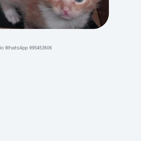
ólo WhatsApp 995453606