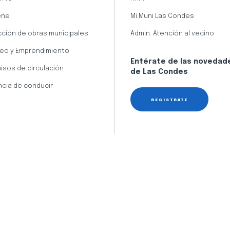
ene
Mi Muni Las Condes
cción de obras municipales
Admin. Atención al vecino
eo y Emprendimiento
Entérate de las novedad
isos de circulación
de Las Condes
ncia de conducir
REGÍSTRATE