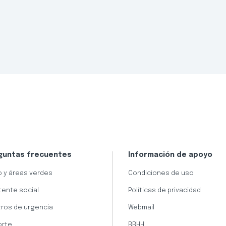
guntas frecuentes
Información de apoyo
 y áreas verdes
Condiciones de uso
tente social
Políticas de privacidad
ros de urgencia
Webmail
orte
RRHH