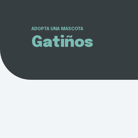
ADOPTA UNA MASCOTA
Gatiños