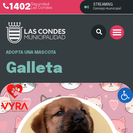
1402
Seguridad
STREAMING
Las Condes
Concejo municipal
ADOPTA UNA MASCOTA
Galleta
Ab