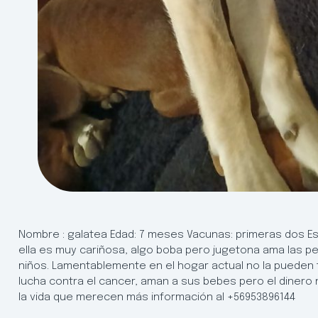
Nombre : galatea Edad: 7 meses Vacunas: primeras dos Este
ella es muy cariñosa, algo boba pero jugetona ama las pel
niños. Lamentablemente en el hogar actual no la pueden 
lucha contra el cancer, aman a sus bebes pero el dinero n
la vida que merecen más información al +56953896144