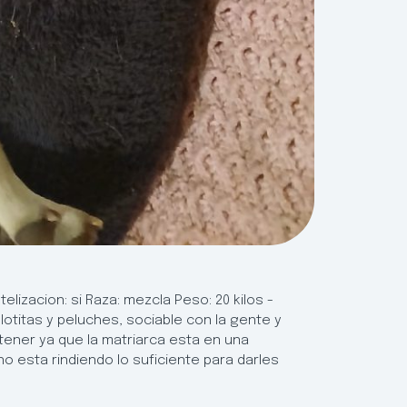
lizacion: si Raza: mezcla Peso: 20 kilos -
otitas y peluches, sociable con la gente y
tener ya que la matriarca esta en una
o esta rindiendo lo suficiente para darles