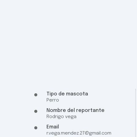
Tipo de mascota
Perro
Nombre del reportante
Rodrigo vega
Email
r.vega.mendez.27@gmail.com