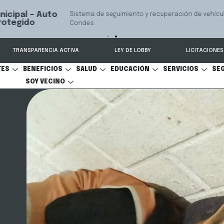
 seguimiento y recuperación de vehículos, conectado 24/7 a Seguridad 
TRANSPARENCIA ACTIVA
LEY DE LOBBY
LICITACIONES
TES
BENEFICIOS
SALUD
EDUCACIÓN
SERVICIOS
SE
SOY VECINO