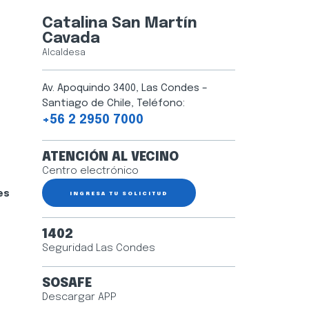
Catalina San Martín
Cavada
Alcaldesa
Av. Apoquindo 3400, Las Condes –
Santiago de Chile, Teléfono:
+56 2 2950 7000
ATENCIÓN AL VECINO
Centro electrónico
es
INGRESA TU SOLICITUD
1402
Seguridad Las Condes
SOSAFE
Descargar APP