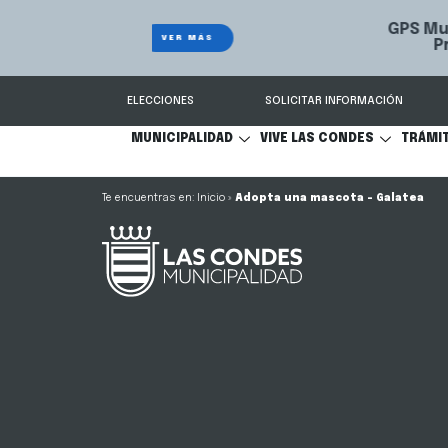
GPS Municipal – Auto
Sistema de
S
Protegido
Condes.
ELECCIONES
SOLICITAR INFORMACIÓN
MUNICIPALIDAD
VIVE LAS CONDES
TRÁMI
Inicio
»
Adopta una mascota – Galatea