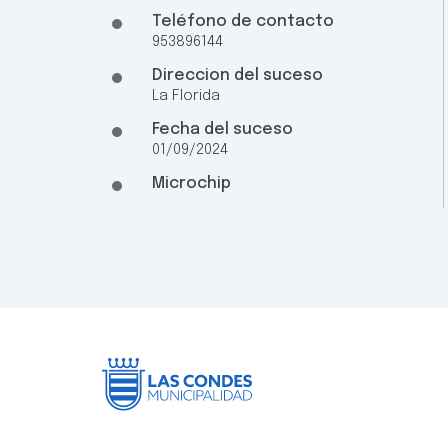
Teléfono de contacto
953896144
Direccion del suceso
La Florida
Fecha del suceso
01/09/2024
Microchip