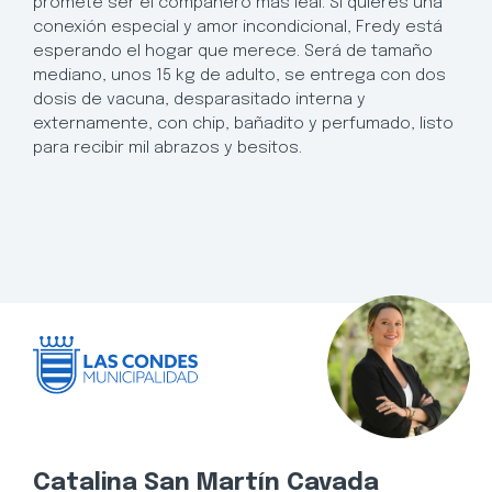
promete ser el compañero más leal. Si quieres una
conexión especial y amor incondicional, Fredy está
esperando el hogar que merece. Será de tamaño
mediano, unos 15 kg de adulto, se entrega con dos
dosis de vacuna, desparasitado interna y
externamente, con chip, bañadito y perfumado, listo
para recibir mil abrazos y besitos.
Catalina San Martín Cavada