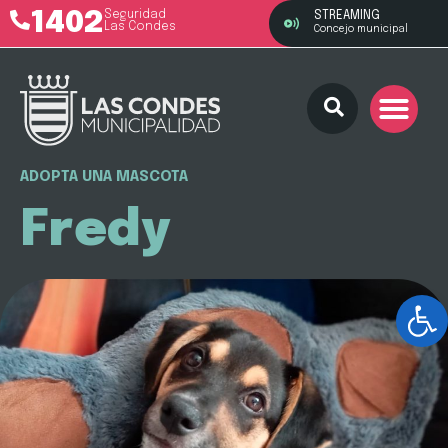
1402
Seguridad
STREAMING
Las Condes
Concejo municipal
ADOPTA UNA MASCOTA
Fredy
Ab