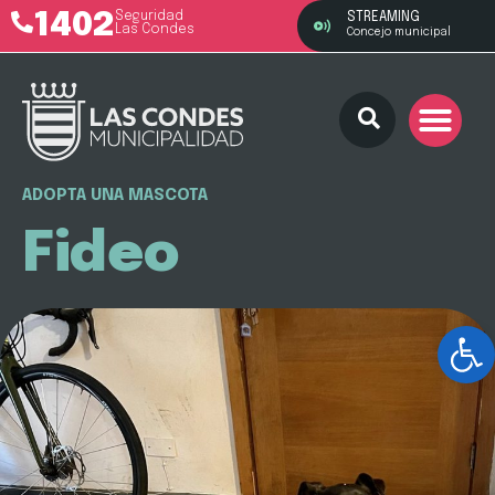
1402
Seguridad
STREAMING
Las Condes
Concejo municipal
ADOPTA UNA MASCOTA
Fideo
Ab