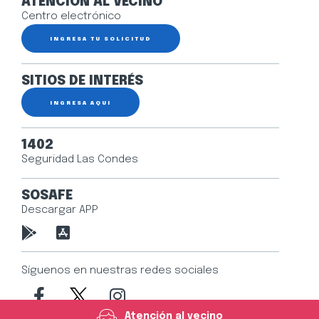
ATENCIÓN AL VECINO
Centro electrónico
INGRESA TU SOLICITUD
SITIOS DE INTERÉS
INGRESA AQUÍ
1402
Seguridad Las Condes
SOSAFE
Descargar APP
Síguenos en nuestras redes sociales
Atención al vecino