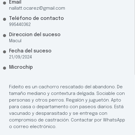
Email
nallatt.ocarez@gmail.com
Teléfono de contacto
995440362
Direccion del suceso
Macul
Fecha del suceso
21/09/2024
Microchip
Fideito es un cachorro rescatado del abandono. De
tamaño mediano y contextura delgada. Sociable con
personas y otros perros. Regalón y juguetón. Apto
para casa o departamento con paseos diarios. Está
vacunado y desparasitado y se entrega con
compromiso de castración. Contactar por WhatsApp
o correo electrónico.