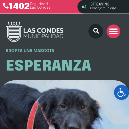
1402
Seguridad
STREAMING
Las Condes
Concejo municipal
ADOPTA UNA MASCOTA
ESPERANZA
Ab