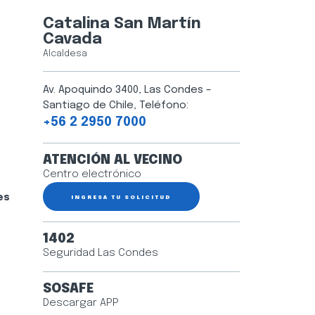
Catalina San Martín
Cavada
Alcaldesa
Av. Apoquindo 3400, Las Condes –
Santiago de Chile, Teléfono:
+56 2 2950 7000
ATENCIÓN AL VECINO
Centro electrónico
es
INGRESA TU SOLICITUD
1402
Seguridad Las Condes
SOSAFE
Descargar APP