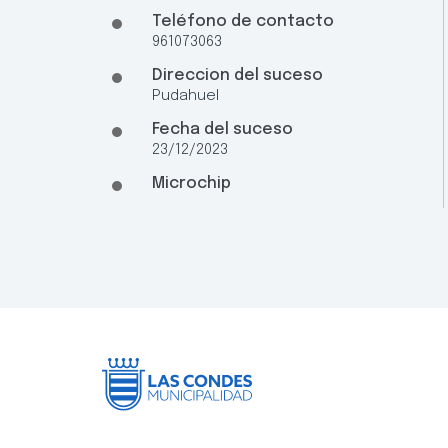
Teléfono de contacto
961073063
Direccion del suceso
Pudahuel
Fecha del suceso
23/12/2023
Microchip