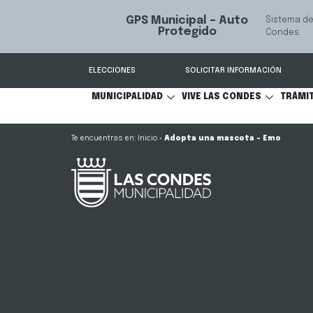
GPS Municipal – Auto
Sistema de
S
Protegido
Condes.
ELECCIONES
SOLICITAR INFORMACIÓN
MUNICIPALIDAD
VIVE LAS CONDES
TRÁMI
Inicio
»
Adopta una mascota – Emo