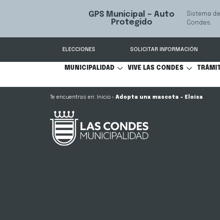
GPS Municipal – Auto
Sistema de
S
Protegido
Condes.
ELECCIONES
SOLICITAR INFORMACIÓN
MUNICIPALIDAD
VIVE LAS CONDES
TRÁMI
Inicio
»
Adopta una mascota – Eloísa