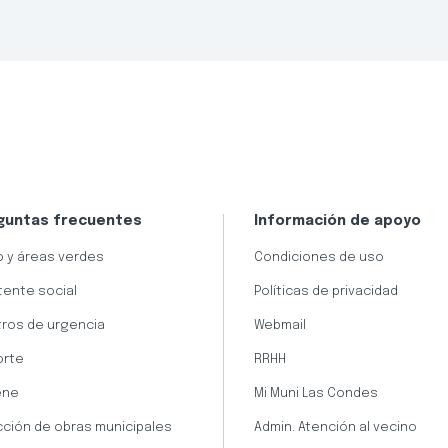
guntas frecuentes
Información de apoyo
 y áreas verdes
Condiciones de uso
tente social
Políticas de privacidad
ros de urgencia
Webmail
orte
RRHH
ene
Mi Muni Las Condes
cción de obras municipales
Admin. Atención al vecino