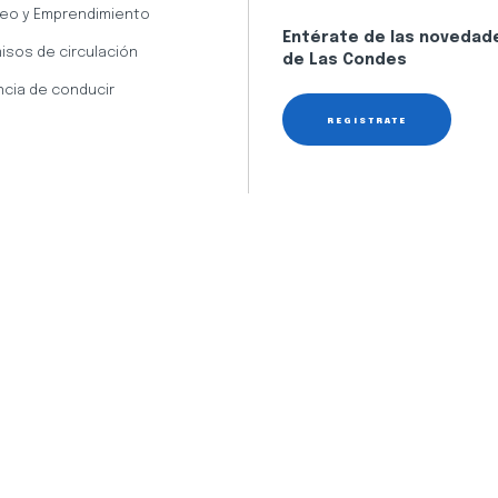
eo y Emprendimiento
Entérate de las novedad
isos de circulación
de Las Condes
ncia de conducir
REGÍSTRATE