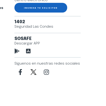
Centro electrónico
es
INGRESA TU SOLICITUD
1402
Seguridad Las Condes
SOSAFE
Descargar APP
Síguenos en nuestras redes sociales