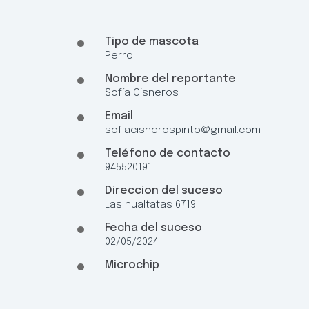
Tipo de mascota
Perro
Nombre del reportante
Sofía Cisneros
Email
sofiacisnerospinto@gmail.com
Teléfono de contacto
945520191
Direccion del suceso
Las hualtatas 6719
Fecha del suceso
02/05/2024
Microchip