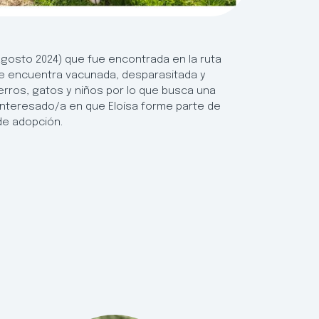
agosto 2024) que fue encontrada en la ruta
se encuentra vacunada, desparasitada y
perros, gatos y niños por lo que busca una
s interesado/a en que Eloísa forme parte de
 de adopción.