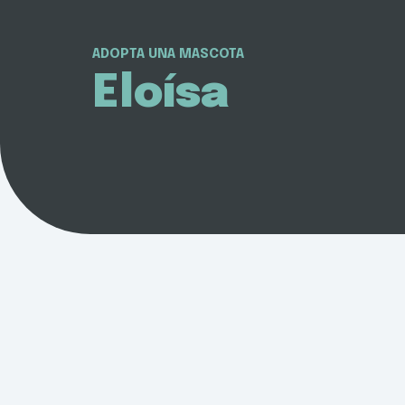
ADOPTA UNA MASCOTA
Eloísa