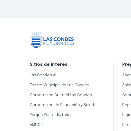
Sitios de interés
Pre
Las Condes AI
Aseo
Teatro Municipal de Las Condes
Asis
Corporación Cultural Las Condes
Cent
Corporación de Educación y Salud
Dep
Parque Padre Hurtado
Higi
AMUCH
Dire