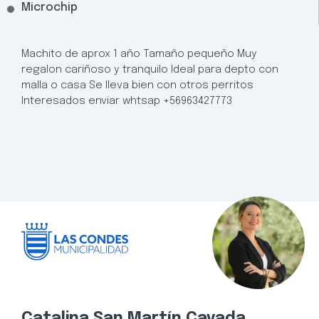
Microchip
Machito de aprox 1 año Tamaño pequeño Muy
regalon cariñoso y tranquilo Ideal para depto con
malla o casa Se lleva bien con otros perritos
Interesados enviar whtsap +56963427773
Catalina San Martín Cavada