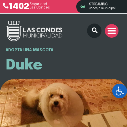
1402
Seguridad
STREAMING
Las Condes
Concejo municipal
ADOPTA UNA MASCOTA
Duke
Ab