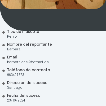
Tipo de mascota
Perro
Nombre del reportante
Barbara
Email
barbara.cbs@hotmail.es
Teléfono de contacto
963427773
Direccion del suceso
Santiago
Fecha del suceso
23/10/2024