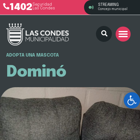
1402
Seguridad
STREAMING
Las Condes
Concejo municipal
ADOPTA UNA MASCOTA
Dominó
Ab