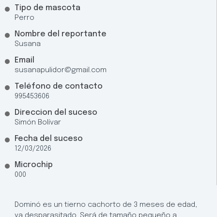
Tipo de mascota
Perro
Nombre del reportante
Susana
Email
susanapulidor@gmail.com
Teléfono de contacto
995453606
Direccion del suceso
Simón Bolívar
Fecha del suceso
12/03/2026
Microchip
000
Dominó es un tierno cachorto de 3 meses de edad,
ya desparasitado. Será de tamaño pequeño a