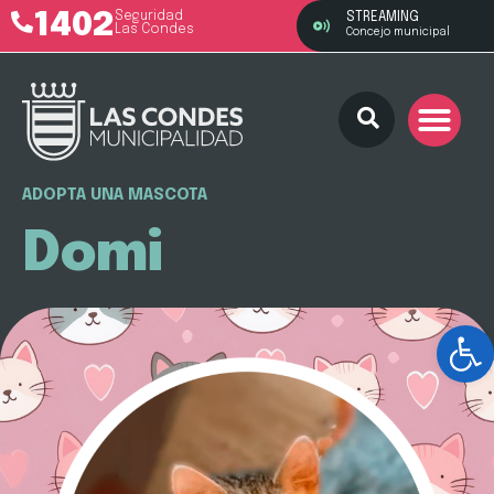
1402
Seguridad
STREAMING
Las Condes
Concejo municipal
ADOPTA UNA MASCOTA
Domi
Ab