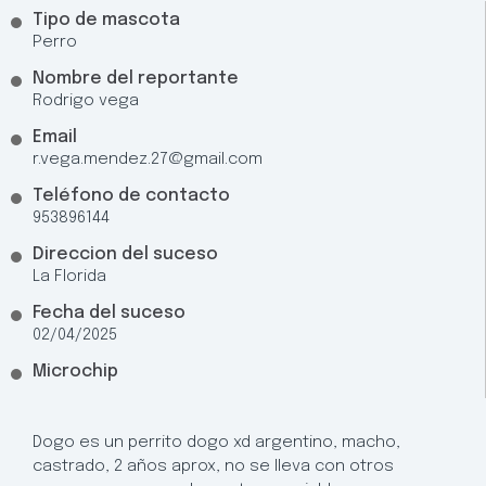
Tipo de mascota
Perro
Nombre del reportante
Rodrigo vega
Email
r.vega.mendez.27@gmail.com
Teléfono de contacto
953896144
Direccion del suceso
La Florida
Fecha del suceso
02/04/2025
Microchip
Dogo es un perrito dogo xd argentino, macho,
castrado, 2 años aprox, no se lleva con otros