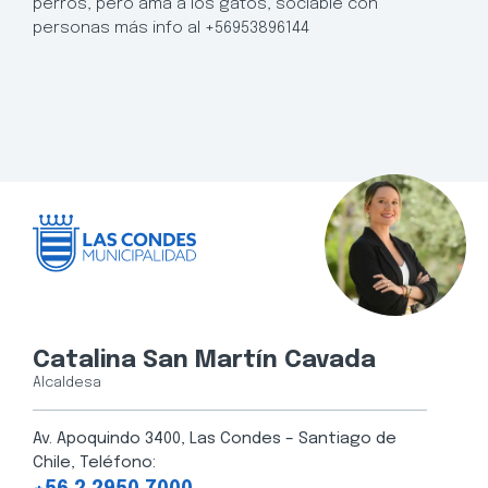
perros, pero ama a los gatos, sociable con
personas más info al +56953896144
Catalina San Martín Cavada
Alcaldesa
Av. Apoquindo 3400, Las Condes – Santiago de
Chile, Teléfono: