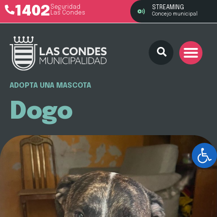
1402
Seguridad
STREAMING
Las Condes
Concejo municipal
ADOPTA UNA MASCOTA
Dogo
Ab