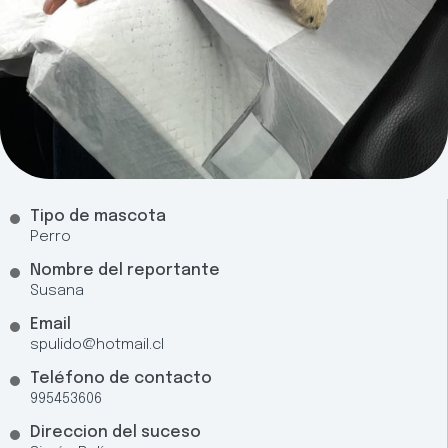
Tipo de mascota
Perro
Nombre del reportante
Susana
Email
spulido@hotmail.cl
Teléfono de contacto
995453606
Direccion del suceso