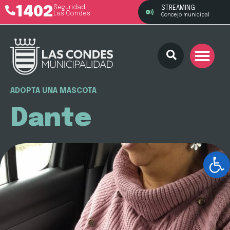
1402
Seguridad
STREAMING
Las Condes
Concejo municipal
ADOPTA UNA MASCOTA
Dante
Ab