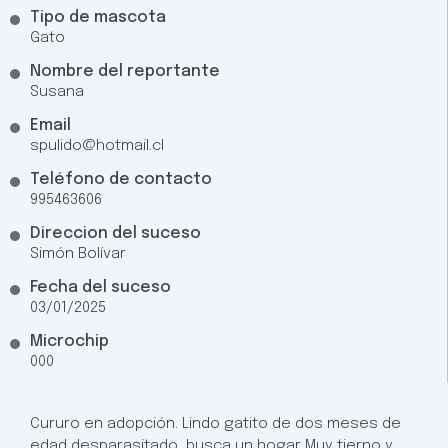
Tipo de mascota
Gato
Nombre del reportante
Susana
Email
spulido@hotmail.cl
Teléfono de contacto
995463606
Direccion del suceso
Simón Bolívar
Fecha del suceso
03/01/2025
Microchip
000
Cururo en adopción. Lindo gatito de dos meses de
edad desparasitado, busca un hogar Muy tierno y