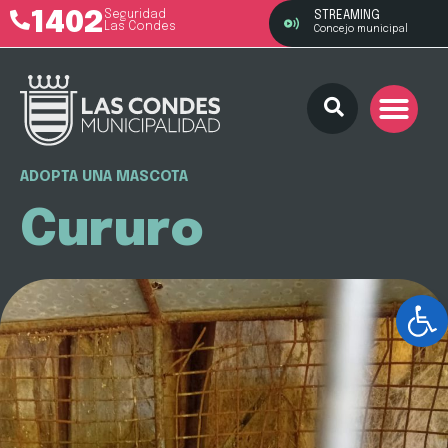
1402
Seguridad
STREAMING
Las Condes
Concejo municipal
ADOPTA UNA MASCOTA
Cururo
Ab