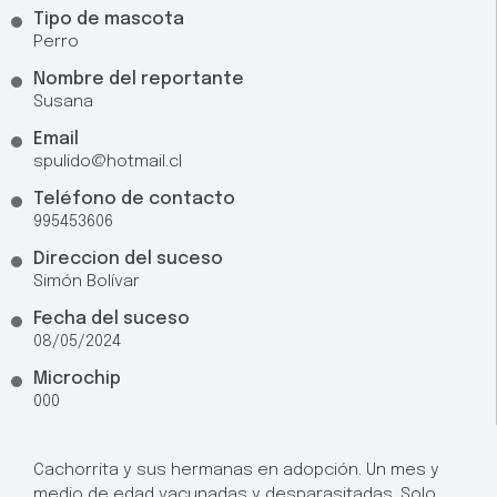
Tipo de mascota
Perro
Nombre del reportante
Susana
Email
spulido@hotmail.cl
Teléfono de contacto
995453606
Direccion del suceso
Simón Bolívar
Fecha del suceso
08/05/2024
Microchip
000
Cachorrita y sus hermanas en adopción. Un mes y
medio de edad vacunadas y desparasitadas. Solo