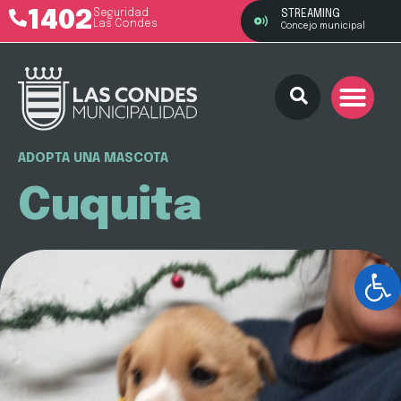
1402
Seguridad
STREAMING
Las Condes
Concejo municipal
ADOPTA UNA MASCOTA
Cuquita
Ab