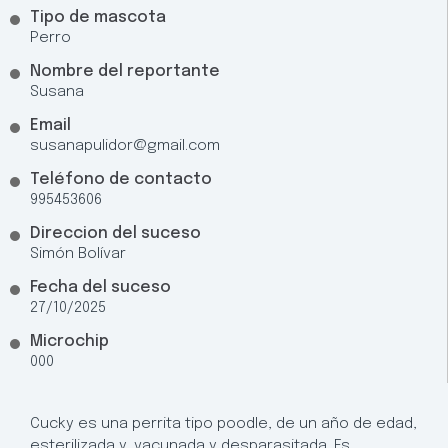
Tipo de mascota
Perro
Nombre del reportante
Susana
Email
susanapulidor@gmail.com
Teléfono de contacto
995453606
Direccion del suceso
Simón Bolívar
Fecha del suceso
27/10/2025
Microchip
000
Cucky es una perrita tipo poodle, de un año de edad,
esterilizada y, vacunada y desparasitada. Es