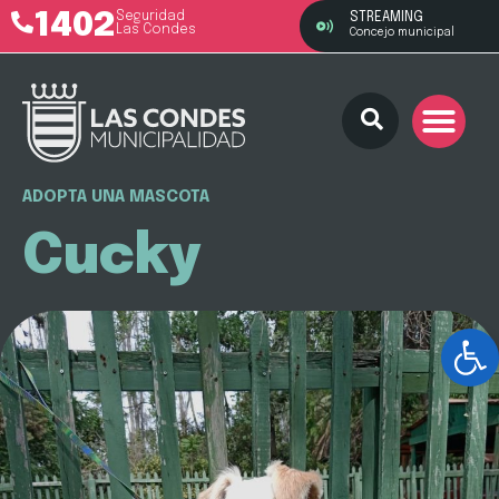
1402
Seguridad
STREAMING
Las Condes
Concejo municipal
ADOPTA UNA MASCOTA
Cucky
Ab