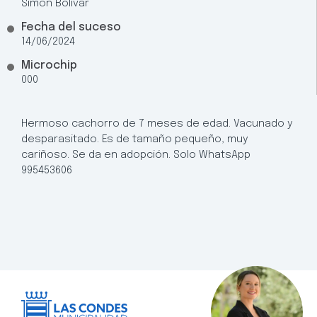
Simón Bolívar
Fecha del suceso
14/06/2024
Microchip
000
Hermoso cachorro de 7 meses de edad. Vacunado y
desparasitado. Es de tamaño pequeño, muy
cariñoso. Se da en adopción. Solo WhatsApp
995453606