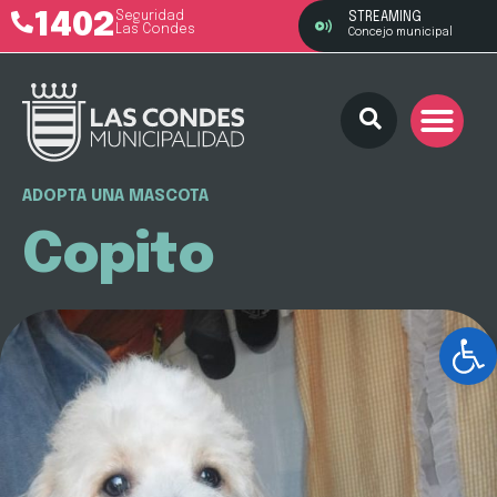
1402
Seguridad
STREAMING
Las Condes
Concejo municipal
ADOPTA UNA MASCOTA
Copito
Ab