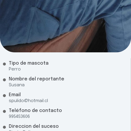
Tipo de mascota
Perro
Nombre del reportante
Susana
Email
spulido@hotmail.cl
Teléfono de contacto
995453606
Direccion del suceso