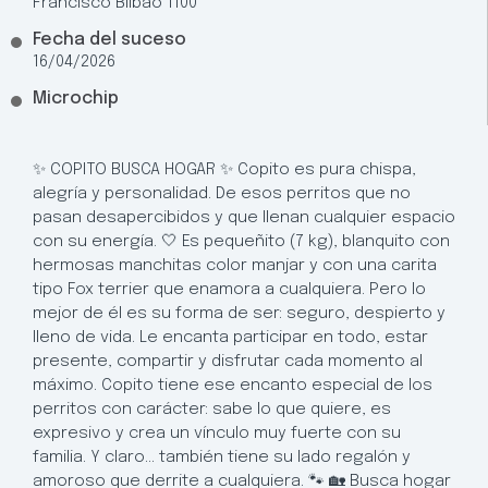
Francisco Bilbao 1100
Fecha del suceso
16/04/2026
Microchip
✨ COPITO BUSCA HOGAR ✨ Copito es pura chispa,
alegría y personalidad. De esos perritos que no
pasan desapercibidos y que llenan cualquier espacio
con su energía. 🤍 Es pequeñito (7 kg), blanquito con
hermosas manchitas color manjar y con una carita
tipo Fox terrier que enamora a cualquiera. Pero lo
mejor de él es su forma de ser: seguro, despierto y
lleno de vida. Le encanta participar en todo, estar
presente, compartir y disfrutar cada momento al
máximo. Copito tiene ese encanto especial de los
perritos con carácter: sabe lo que quiere, es
expresivo y crea un vínculo muy fuerte con su
familia. Y claro… también tiene su lado regalón y
amoroso que derrite a cualquiera. 🐾 🏡 Busca hogar