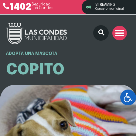
1402
Seguridad
STREAMING
Las Condes
Concejo municipal
ADOPTA UNA MASCOTA
COPITO
Ab