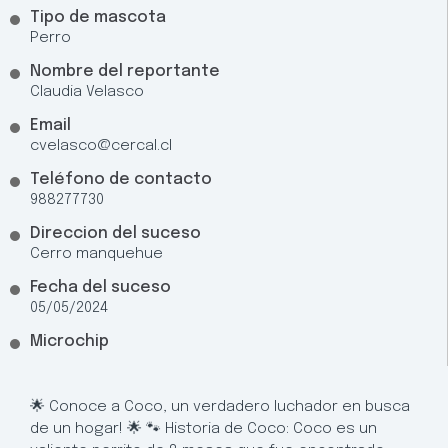
Tipo de mascota
Perro
Nombre del reportante
Claudia Velasco
Email
cvelasco@cercal.cl
Teléfono de contacto
988277730
Direccion del suceso
Cerro manquehue
Fecha del suceso
05/05/2024
Microchip
🌟 Conoce a Coco, un verdadero luchador en busca
de un hogar! 🌟 🐾 Historia de Coco: Coco es un