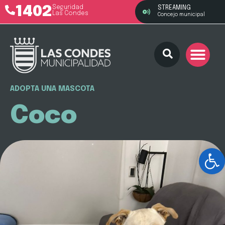
1402
Seguridad
STREAMING
Las Condes
Concejo municipal
ADOPTA UNA MASCOTA
Coco
Ab