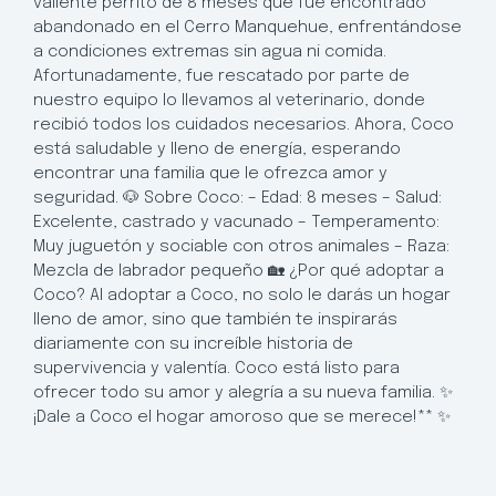
valiente perrito de 8 meses que fue encontrado
abandonado en el Cerro Manquehue, enfrentándose
a condiciones extremas sin agua ni comida.
Afortunadamente, fue rescatado por parte de
nuestro equipo lo llevamos al veterinario, donde
recibió todos los cuidados necesarios. Ahora, Coco
está saludable y lleno de energía, esperando
encontrar una familia que le ofrezca amor y
seguridad. 🐶 Sobre Coco: – Edad: 8 meses – Salud:
Excelente, castrado y vacunado – Temperamento:
Muy juguetón y sociable con otros animales – Raza:
Mezcla de labrador pequeño 🏡 ¿Por qué adoptar a
Coco? Al adoptar a Coco, no solo le darás un hogar
lleno de amor, sino que también te inspirarás
diariamente con su increíble historia de
supervivencia y valentía. Coco está listo para
ofrecer todo su amor y alegría a su nueva familia. ✨
¡Dale a Coco el hogar amoroso que se merece!** ✨