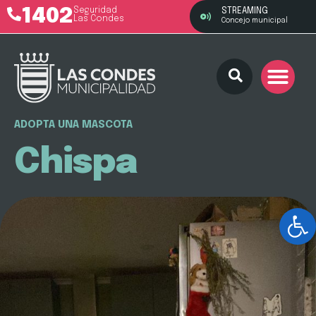
1402
Seguridad
STREAMING
Las Condes
Concejo municipal
ADOPTA UNA MASCOTA
Chispa
Ab