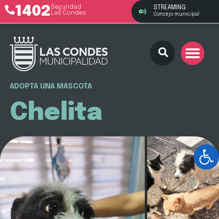
1402
Seguridad
STREAMING
Las Condes
Concejo municipal
ADOPTA UNA MASCOTA
Chelita
Ab