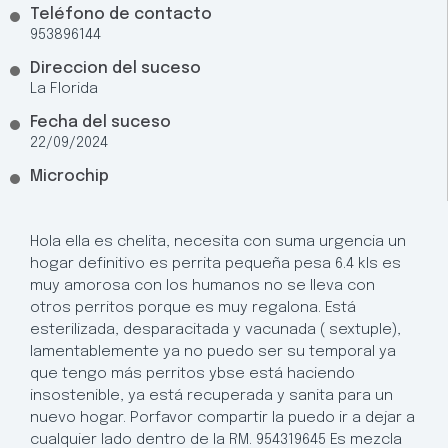
Teléfono de contacto
953896144
Direccion del suceso
La Florida
Fecha del suceso
22/09/2024
Microchip
Hola ella es chelita, necesita con suma urgencia un
hogar definitivo es perrita pequeña pesa 6.4 kls es
muy amorosa con los humanos no se lleva con
otros perritos porque es muy regalona. Está
esterilizada, desparacitada y vacunada ( sextuple),
lamentablemente ya no puedo ser su temporal ya
que tengo más perritos ybse está haciendo
insostenible, ya está recuperada y sanita para un
nuevo hogar. Porfavor compartir la puedo ir a dejar a
cualquier lado dentro de la RM. 954319645 Es mezcla