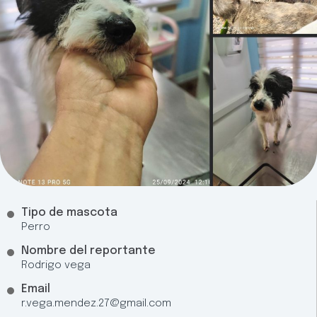
Tipo de mascota
Perro
Nombre del reportante
Rodrigo vega
Email
r.vega.mendez.27@gmail.com