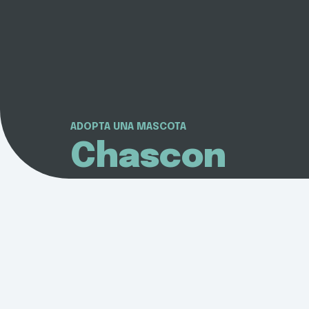
ADOPTA UNA MASCOTA
Chascon