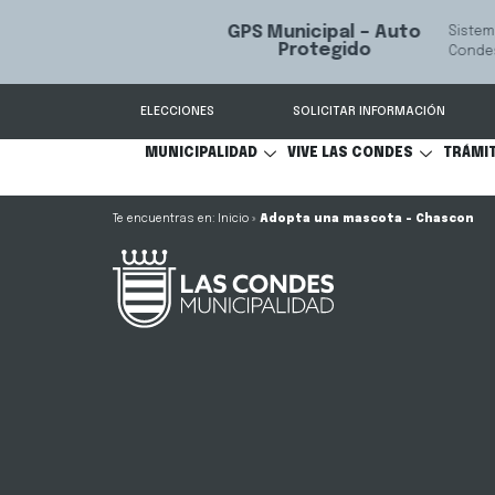
GPS Municipal – Auto
Sistema de
S
Protegido
Condes.
ELECCIONES
SOLICITAR INFORMACIÓN
MUNICIPALIDAD
VIVE LAS CONDES
TRÁMI
Inicio
»
Adopta una mascota – Chascon