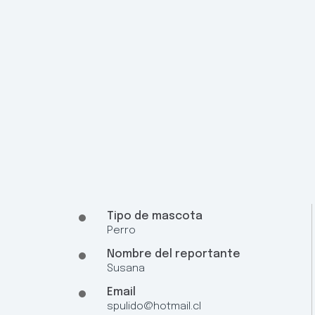
Tipo de mascota
Perro
Nombre del reportante
Susana
Email
spulido@hotmail.cl