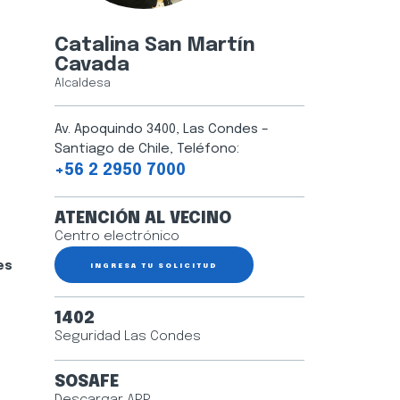
Catalina San Martín
Cavada
Alcaldesa
Av. Apoquindo 3400, Las Condes –
Santiago de Chile, Teléfono:
+56 2 2950 7000
ATENCIÓN AL VECINO
Centro electrónico
es
INGRESA TU SOLICITUD
1402
Seguridad Las Condes
SOSAFE
Descargar APP