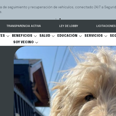
 seguimiento y recuperación de vehículos, conectado 24/7 a Seguridad 
TRANSPARENCIA ACTIVA
LEY DE LOBBY
LICITACIONES
TES
BENEFICIOS
SALUD
EDUCACIÓN
SERVICIOS
SE
SOY VECINO