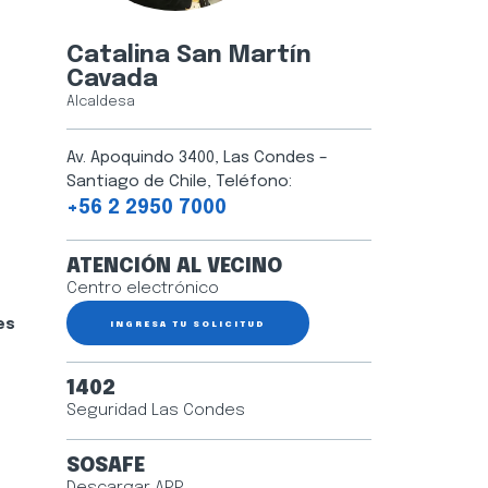
Catalina San Martín
Cavada
Alcaldesa
Av. Apoquindo 3400, Las Condes –
Santiago de Chile, Teléfono:
+56 2 2950 7000
ATENCIÓN AL VECINO
Centro electrónico
es
INGRESA TU SOLICITUD
1402
Seguridad Las Condes
SOSAFE
Descargar APP