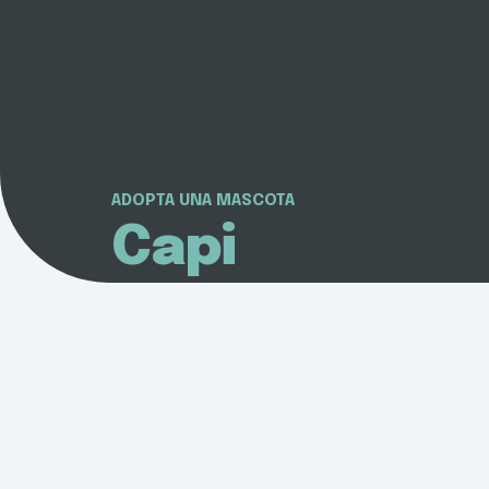
ADOPTA UNA MASCOTA
Capi