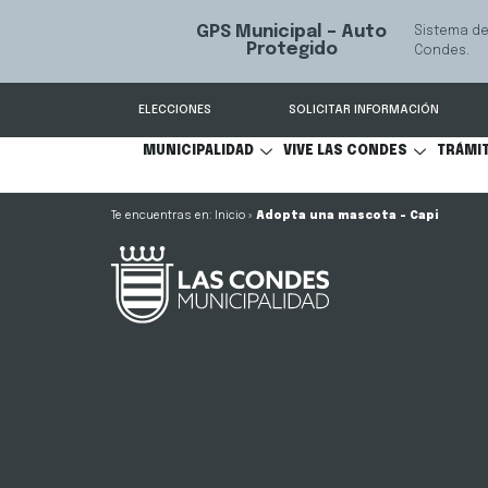
Servicio qu
Mediación Familiar
S
comunicaci
ELECCIONES
SOLICITAR INFORMACIÓN
MUNICIPALIDAD
VIVE LAS CONDES
TRÁMI
Inicio
»
Adopta una mascota – Capi