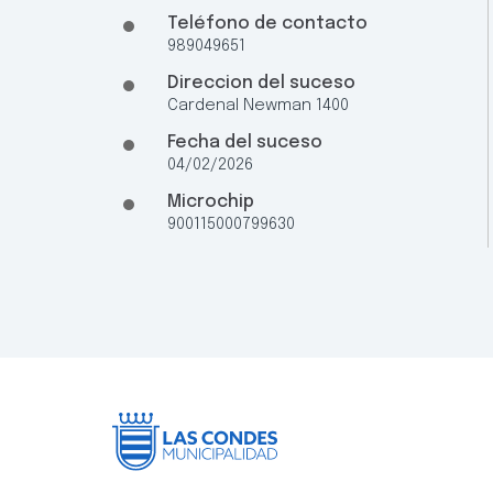
Teléfono de contacto
989049651
Direccion del suceso
Cardenal Newman 1400
Fecha del suceso
04/02/2026
Microchip
900115000799630