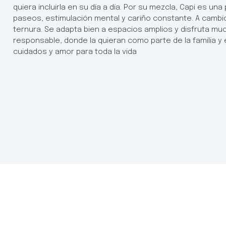
quiera incluirla en su día a día. Por su mezcla, Capi es un
paseos, estimulación mental y cariño constante. A cambi
ternura. Se adapta bien a espacios amplios y disfruta much
responsable, donde la quieran como parte de la familia
cuidados y amor para toda la vida