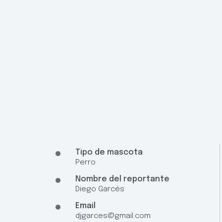
Tipo de mascota
Perro
Nombre del reportante
Diego Garcés
Email
djgarces@gmail.com