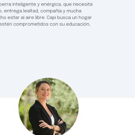
a perra inteligente y enérgica, que necesita
o, entrega lealtad, compañía y mucha
o estar al aire libre. Capi busca un hogar
 y estén comprometidos con su educación,