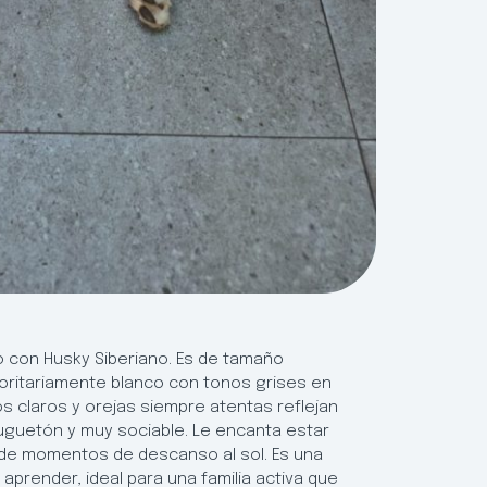
o con Husky Siberiano. Es de tamaño
oritariamente blanco con tonos grises en
os claros y orejas siempre atentas reflejan
 juguetón y muy sociable. Le encanta estar
 de momentos de descanso al sol. Es una
 aprender, ideal para una familia activa que