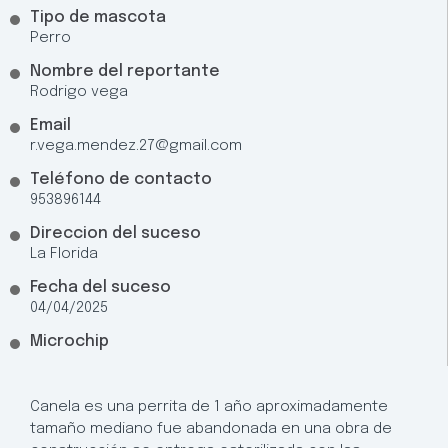
Tipo de mascota
Perro
Nombre del reportante
Rodrigo vega
Email
r.vega.mendez.27@gmail.com
Teléfono de contacto
953896144
Direccion del suceso
La Florida
Fecha del suceso
04/04/2025
Microchip
Canela es una perrita de 1 año aproximadamente
tamaño mediano fue abandonada en una obra de