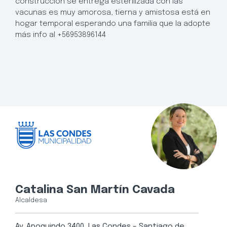
construcción se entrega esterilizada con las
vacunas es muy amorosa, tierna y amistosa está en
hogar temporal esperando una familia que la adopte
más info al +56953896144
Catalina San Martín Cavada
Alcaldesa
Av. Apoquindo 3400, Las Condes – Santiago de