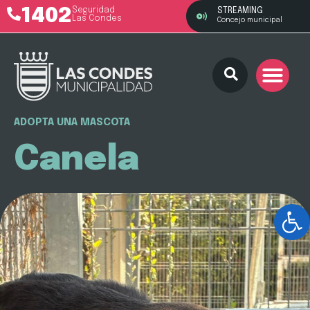
1402
Seguridad
STREAMING
Las Condes
Concejo municipal
ADOPTA UNA MASCOTA
Canela
Ab