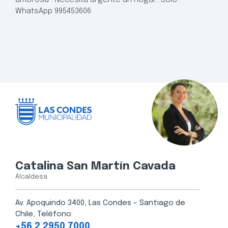
WhatsApp 995453606
Catalina San Martín Cavada
Alcaldesa
Av. Apoquindo 3400, Las Condes – Santiago de
Chile, Teléfono:
+56 2 2950 7000