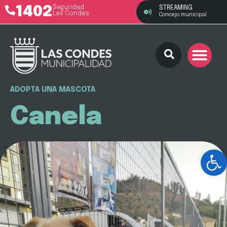
1402
Seguridad
STREAMING
Las Condes
Concejo municipal
ADOPTA UNA MASCOTA
Canela
Ab