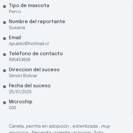
Tipo de mascota
Perro
Nombre del reportante
Susana
Email
spulido@hotmail.cl
Teléfono de contacto
995453606
Direccion del suceso
Simón Bolívar
Fecha del suceso
25/01/2025
Microchip
000
Canela, perrita en adopción , esterilizada , muy
amorosa . Necesita urgente un hogar.. Solo