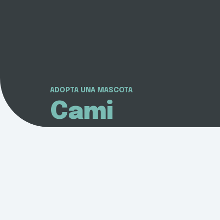
ADOPTA UNA MASCOTA
Cami