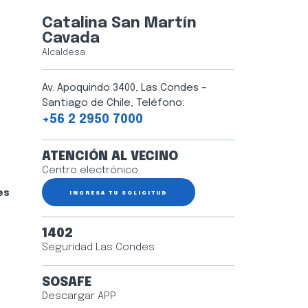
Catalina San Martín
Cavada
Alcaldesa
Av. Apoquindo 3400, Las Condes –
Santiago de Chile, Teléfono:
+56 2 2950 7000
ATENCIÓN AL VECINO
Centro electrónico
es
INGRESA TU SOLICITUD
1402
Seguridad Las Condes
SOSAFE
Descargar APP