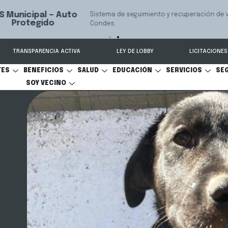
 seguimiento y recuperación de vehículos, conectado 24/7 a Seguridad 
TRANSPARENCIA ACTIVA
LEY DE LOBBY
LICITACIONES
TES
BENEFICIOS
SALUD
EDUCACIÓN
SERVICIOS
SE
SOY VECINO