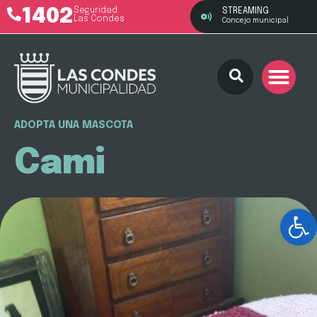
1402
Seguridad
STREAMING
Las Condes
Concejo municipal
ADOPTA UNA MASCOTA
Cami
Ab