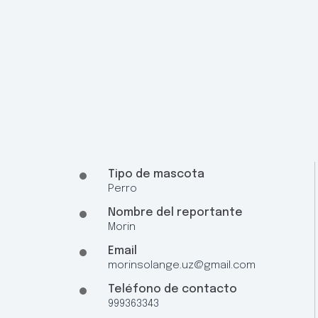
Tipo de mascota
Perro
Nombre del reportante
Morin
Email
morinsolange.uz@gmail.com
Teléfono de contacto
999363343