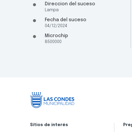
Direccion del suceso
Lampa
Fecha del suceso
04/12/2024
Microchip
8500000
Sitios de interés
Pre