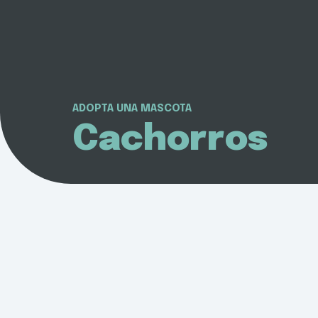
ADOPTA UNA MASCOTA
Cachorros