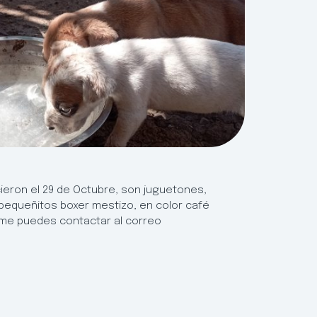
eron el 29 de Octubre, son juguetones,
 pequeñitos boxer mestizo, en color café
 me puedes contactar al correo