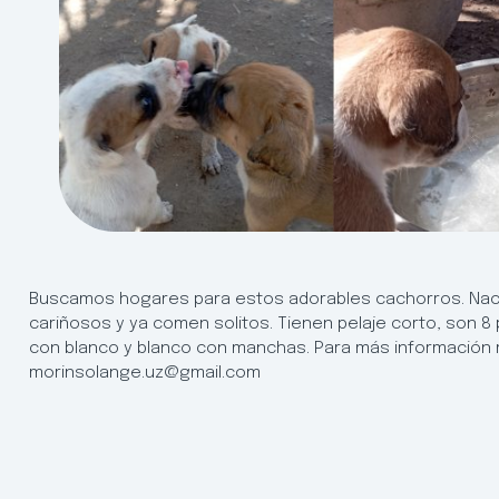
Buscamos hogares para estos adorables cachorros. Naci
cariñosos y ya comen solitos. Tienen pelaje corto, son 8
con blanco y blanco con manchas. Para más información
morinsolange.uz@gmail.com