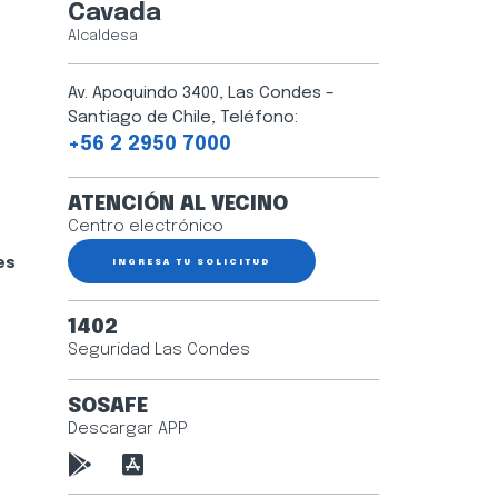
Cavada
Alcaldesa
Av. Apoquindo 3400, Las Condes –
Santiago de Chile, Teléfono:
+56 2 2950 7000
ATENCIÓN AL VECINO
Centro electrónico
es
INGRESA TU SOLICITUD
1402
Seguridad Las Condes
SOSAFE
Descargar APP