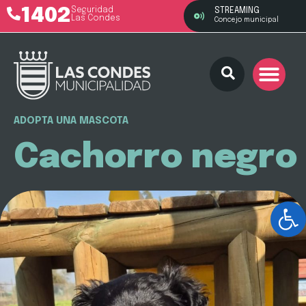
1402
Seguridad
STREAMING
Las Condes
Concejo municipal
ADOPTA UNA MASCOTA
Cachorro negro
Ab