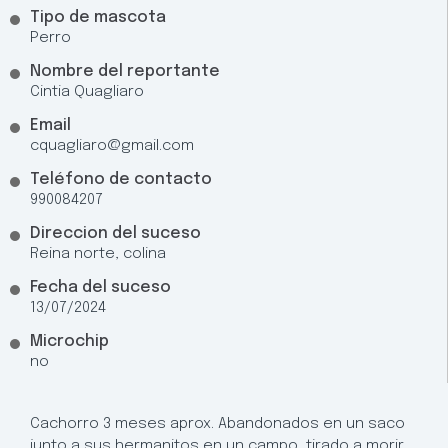
Tipo de mascota
Perro
Nombre del reportante
Cintia Quagliaro
Email
cquagliaro@gmail.com
Teléfono de contacto
990084207
Direccion del suceso
Reina norte, colina
Fecha del suceso
13/07/2024
Microchip
no
Cachorro 3 meses aprox. Abandonados en un saco
junto a sus hermanitos en un campo, tirado a morir.