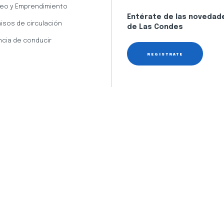
eo y Emprendimiento
Entérate de las novedad
isos de circulación
de Las Condes
ncia de conducir
REGÍSTRATE