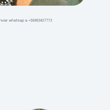
viar whatsap a +56963427773