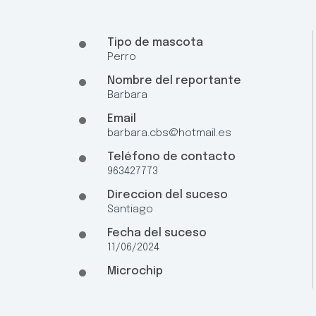
Tipo de mascota
Perro
Nombre del reportante
Barbara
Email
barbara.cbs@hotmail.es
Teléfono de contacto
963427773
Direccion del suceso
Santiago
Fecha del suceso
11/06/2024
Microchip