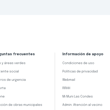
guntas frecuentes
Información de apoyo
 y áreas verdes
Condiciones de uso
tente social
Políticas de privacidad
ros de urgencia
Webmail
orte
RRHH
ene
Mi Muni Las Condes
cción de obras municipales
Admin. Atención al vecino