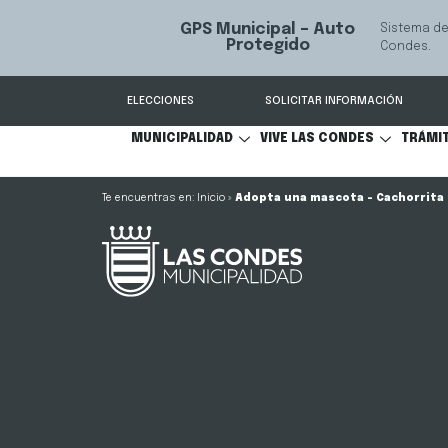
GPS Municipal – Auto
Sistema de
S
Protegido
Condes.
ELECCIONES
SOLICITAR INFORMACIÓN
MUNICIPALIDAD
VIVE LAS CONDES
TRÁMI
Inicio
»
Adopta una mascota – Cachorrita