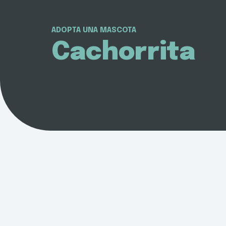
ADOPTA UNA MASCOTA
Cachorrita