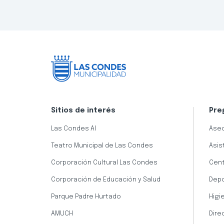
Sitios de interés
Pre
Las Condes AI
Aseo
Teatro Municipal de Las Condes
Asis
Corporación Cultural Las Condes
Cent
Corporación de Educación y Salud
Dep
Parque Padre Hurtado
Higi
AMUCH
Dire