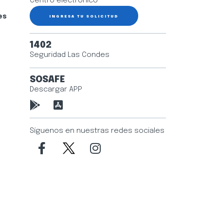
Centro electrónico
es
INGRESA TU SOLICITUD
1402
Seguridad Las Condes
SOSAFE
Descargar APP
Síguenos en nuestras redes sociales