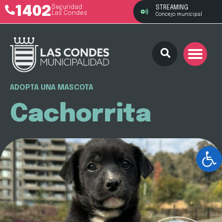
1402
Seguridad
STREAMING
Las Condes
Concejo municipal
ADOPTA UNA MASCOTA
Cachorrita
Ab