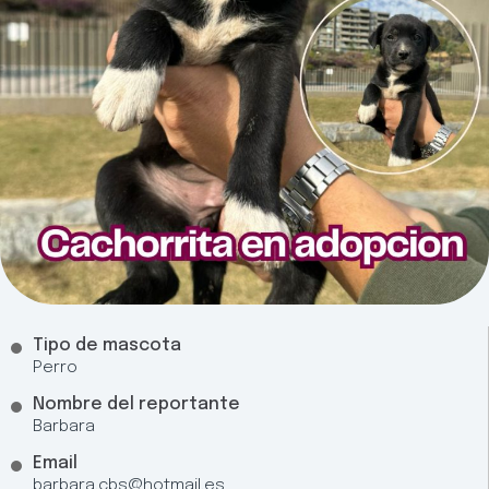
Tipo de mascota
Perro
Nombre del reportante
Barbara
Email
barbara.cbs@hotmail.es