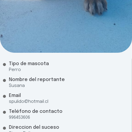
Tipo de mascota
Perro
Nombre del reportante
Susana
Email
spulido@hotmail.cl
Teléfono de contacto
996453606
Direccion del suceso