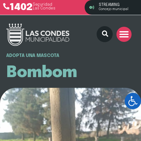
1402
Seguridad
STREAMING
Las Condes
Concejo municipal
ADOPTA UNA MASCOTA
Bombom
Ab