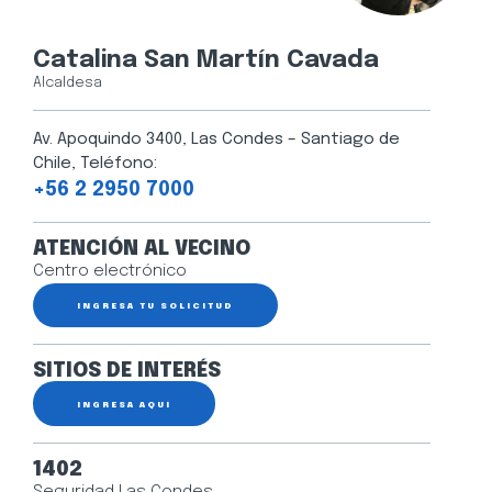
Catalina San Martín Cavada
Alcaldesa
Av. Apoquindo 3400, Las Condes – Santiago de
Chile, Teléfono:
+56 2 2950 7000
ATENCIÓN AL VECINO
Centro electrónico
INGRESA TU SOLICITUD
SITIOS DE INTERÉS
INGRESA AQUÍ
1402
Seguridad Las Condes