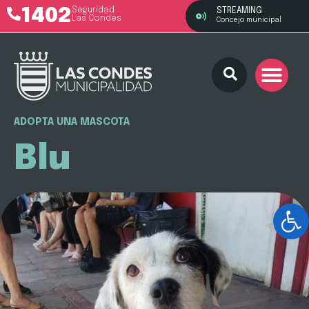
1402
Seguridad
STREAMING
Las Condes
Concejo municipal
ADOPTA UNA MASCOTA
Blu
Ab