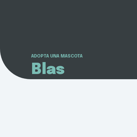
ADOPTA UNA MASCOTA
Blas