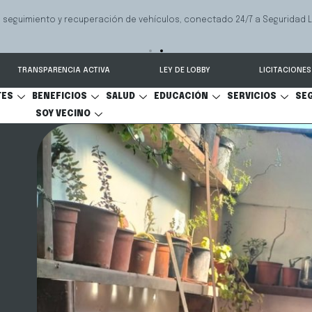
 seguimiento y recuperación de vehículos, conectado 24/7 a Seguridad 
TRANSPARENCIA ACTIVA
LEY DE LOBBY
LICITACIONES
TES
BENEFICIOS
SALUD
EDUCACIÓN
SERVICIOS
SE
SOY VECINO