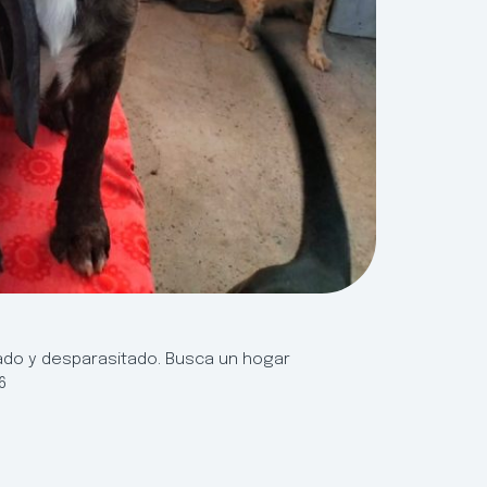
unado y desparasitado. Busca un hogar
6