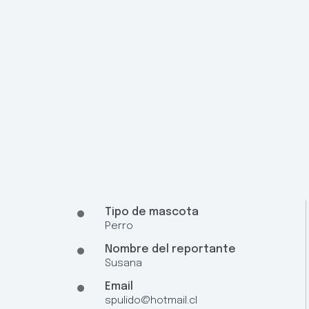
Tipo de mascota
Perro
Nombre del reportante
Susana
Email
spulido@hotmail.cl