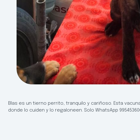
Blas es un tierno perrito, tranquilo y cariñoso. Esta vac
donde lo cuiden y lo regaloneen. Solo WhatsApp 99545360