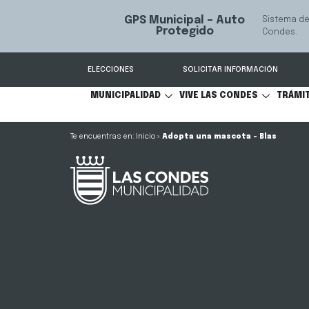
GPS Municipal – Auto
Sistema de
S
Protegido
Condes.
ELECCIONES
SOLICITAR INFORMACIÓN
MUNICIPALIDAD
VIVE LAS CONDES
TRÁMI
Inicio
»
Adopta una mascota – Blas