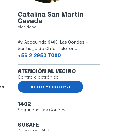
Catalina San Martín
Cavada
Alcaldesa
Av. Apoquindo 3400, Las Condes –
Santiago de Chile, Teléfono:
+56 2 2950 7000
ATENCIÓN AL VECINO
Centro electrónico
es
INGRESA TU SOLICITUD
1402
Seguridad Las Condes
SOSAFE
Descargar APP