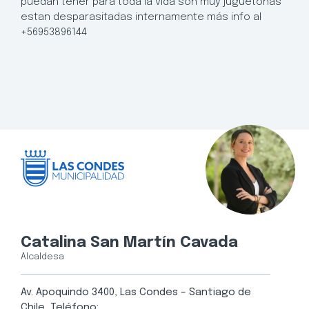
puedan tener para toda la vida son muy juguetonas
estan desparasitadas internamente más info al
+56953896144
Catalina San Martín Cavada
Alcaldesa
Av. Apoquindo 3400, Las Condes – Santiago de
Chile, Teléfono: