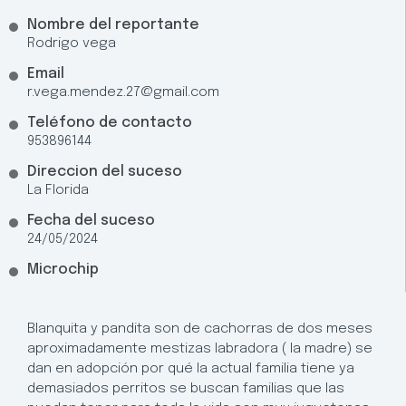
Nombre del reportante
Rodrigo vega
Email
r.vega.mendez.27@gmail.com
Teléfono de contacto
953896144
Direccion del suceso
La Florida
Fecha del suceso
24/05/2024
Microchip
Blanquita y pandita son de cachorras de dos meses
aproximadamente mestizas labradora ( la madre) se
dan en adopción por qué la actual familia tiene ya
demasiados perritos se buscan familias que las