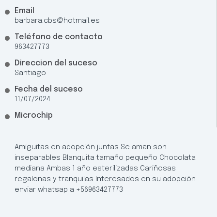
Email
barbara.cbs@hotmail.es
Teléfono de contacto
963427773
Direccion del suceso
Santiago
Fecha del suceso
11/07/2024
Microchip
Amiguitas en adopción juntas Se aman son
inseparables Blanquita tamaño pequeño Chocolata
mediana Ambas 1 año esterilizadas Cariñosas
regalonas y tranquilas Interesados en su adopción
enviar whatsap a +56963427773