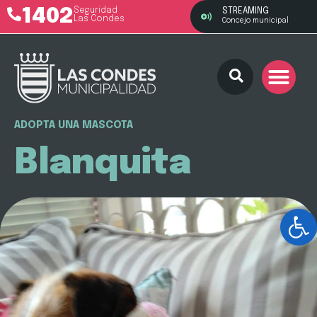
1402
Seguridad
STREAMING
Las Condes
Concejo municipal
ADOPTA UNA MASCOTA
Blanquita
Ab