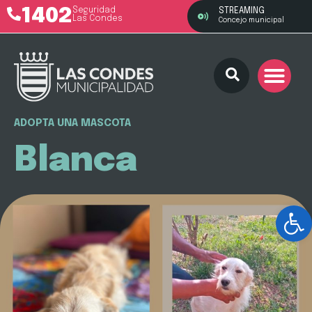
1402
Seguridad
STREAMING
Las Condes
Concejo municipal
ADOPTA UNA MASCOTA
Blanca
Ab