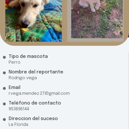
Tipo de mascota
Perro
Nombre del reportante
Rodrigo vega
Email
r.vega.mendez.27@gmail.com
Teléfono de contacto
953896144
Direccion del suceso
La Florida