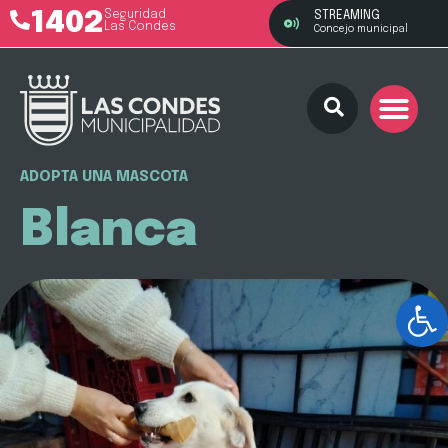
1402
Seguridad
STREAMING
Las Condes
Concejo municipal
ADOPTA UNA MASCOTA
Blanca
Ab