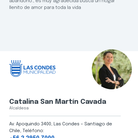
abandono., es muy agradecida busca un hogar
llenito de amor para toda la vida
Catalina San Martín Cavada
Alcaldesa
Av. Apoquindo 3400, Las Condes – Santiago de
Chile, Teléfono: