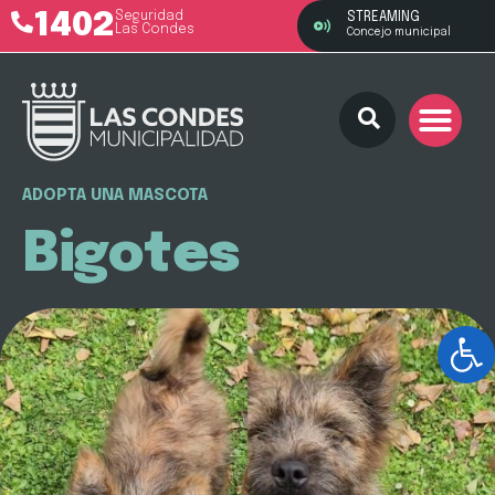
1402
Seguridad
STREAMING
Las Condes
Concejo municipal
ADOPTA UNA MASCOTA
Bigotes
Ab