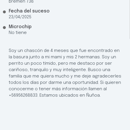
bremen 738
Fecha del suceso
23/04/2025
Microchip
No tiene
Soy un chascón de 4 meses que fue encontrado en
la basura junto a mi mami y mis 2 hermanas. Soy un
perrito un poco tímido, pero me destaco por ser
cariñoso, tranquilo y muy inteligente. Busco una
familia que me quiera mucho y me deje agradecerles
todos los días por darme una oportunidad. Si quieren
conocerme o tener más información llamen al
+56956268833. Estamos ubicados en Ñuñoa.