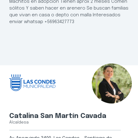
Machitos en adopción Tienen aprox 2 meses Comen
sólitos Y saben hacer en arenero Se buscan familias
que vivan en casa o depto con malla Interesados
enviar whatsap +56963427773
Catalina San Martín Cavada
Alcaldesa