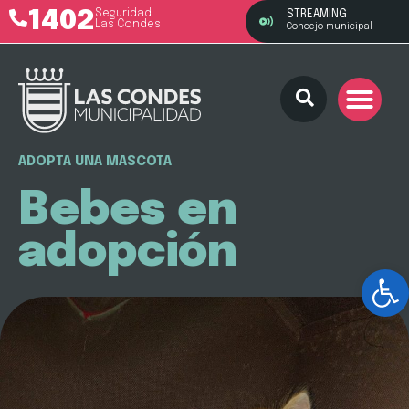
1402
Seguridad
STREAMING
Las Condes
Concejo municipal
ADOPTA UNA MASCOTA
Bebes en
adopción
Ab