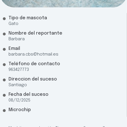
Tipo de mascota
Gato
Nombre del reportante
Barbara
Email
barbara.cbs@hotmail.es
Teléfono de contacto
963427773
Direccion del suceso
Santiago
Fecha del suceso
08/12/2025
Microchip