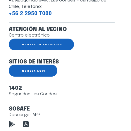
Av. Apoquindo 3400, Las Condes – Santiago de
Chile, Teléfono:
+56 2 2950 7000
ATENCIÓN AL VECINO
Centro electrónico
INGRESA TU SOLICITUD
SITIOS DE INTERÉS
INGRESA AQUÍ
1402
Seguridad Las Condes
SOSAFE
Descargar APP