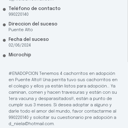
Teléfono de contacto
990220140
Direccion del suceso
Puente Alto
Fecha del suceso
02/06/2024
Microchip
#ENADOPCION Tenemos 4 cachorritos en adopción
en Puente Alto!! Una perrita tuvo sus cachorritos en
el colegio y ellos ya están listos para adopción… Ya
caminan, comen y hacen travesuras y están con su
1era vacuna y desparasitados!!, están a punto de
cumplir sus 3 meses. Si desea adoptar a alguno y
darle todo el amor del mundo, favor contactarme al
990220140 y solicitar su cuestionario pre adopción a
d_niiela@hotmail.com.