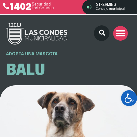
1402
Seguridad
STREAMING
Las Condes
Concejo municipal
ADOPTA UNA MASCOTA
BALU
Ab