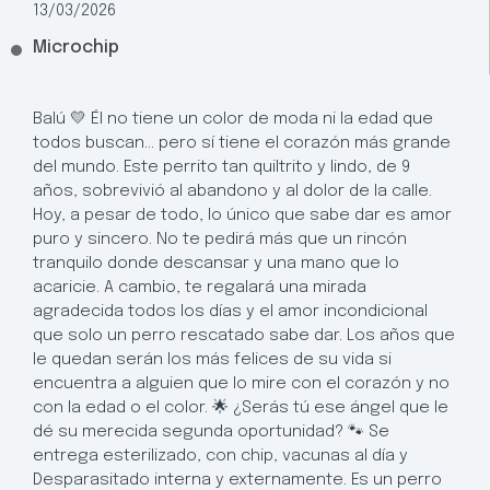
13/03/2026
Microchip
Balú 💛 Él no tiene un color de moda ni la edad que
todos buscan… pero sí tiene el corazón más grande
del mundo. Este perrito tan quiltrito y lindo, de 9
años, sobrevivió al abandono y al dolor de la calle.
Hoy, a pesar de todo, lo único que sabe dar es amor
puro y sincero. No te pedirá más que un rincón
tranquilo donde descansar y una mano que lo
acaricie. A cambio, te regalará una mirada
agradecida todos los días y el amor incondicional
que solo un perro rescatado sabe dar. Los años que
le quedan serán los más felices de su vida si
encuentra a alguien que lo mire con el corazón y no
con la edad o el color. 🌟 ¿Serás tú ese ángel que le
dé su merecida segunda oportunidad? 🐾 Se
entrega esterilizado, con chip, vacunas al día y
Desparasitado interna y externamente. Es un perro