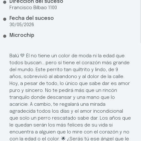
Direccion del suceso
Francisco Bilbao 1100
Fecha del suceso
30/05/2026
Microchip
Balú 💛 Él no tiene un color de moda ni la edad que
todos buscan… pero sí tiene el corazón más grande
del mundo. Este perrito tan quiltrito y lindo, de 9
años, sobrevivió al abandono y al dolor de la calle.
Hoy, a pesar de todo, lo único que sabe dar es amor
puro y sincero. No te pedirá más que un rincón
tranquilo donde descansar y una mano que lo
acaricie. A cambio, te regalará una mirada
agradecida todos los días y el amor incondicional
que solo un perro rescatado sabe dar. Los años que
le quedan serán los más felices de su vida si
encuentra a alguien que lo mire con el corazón y no
con la edad o el color. 🌟 ¿Serás tú ese ángel que le