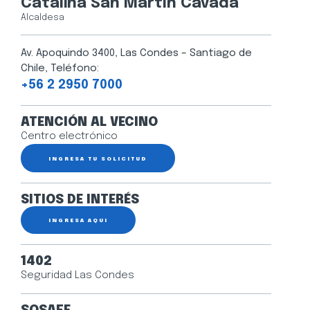
Catalina San Martín Cavada
Alcaldesa
Av. Apoquindo 3400, Las Condes – Santiago de
Chile, Teléfono:
+56 2 2950 7000
ATENCIÓN AL VECINO
Centro electrónico
INGRESA TU SOLICITUD
SITIOS DE INTERÉS
INGRESA AQUÍ
1402
Seguridad Las Condes