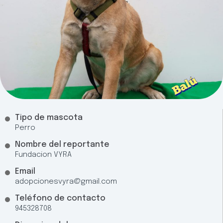
Tipo de mascota
Perro
Nombre del reportante
Fundacion VYRA
Email
adopcionesvyra@gmail.com
Teléfono de contacto
945328708