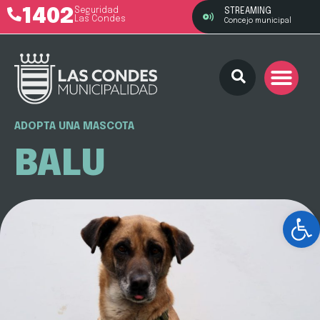
1402
Seguridad
STREAMING
Las Condes
Concejo municipal
ADOPTA UNA MASCOTA
BALU
Ab