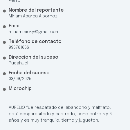
Perro
Nombre del reportante
Míriam Abarca Albornoz
Email
miriammicky@gmail.com
Teléfono de contacto
996761666
Direccion del suceso
Pudahuel
Fecha del suceso
03/09/2025
Microchip
AURELIO fue rescatado del abandono y maltrato,
está desparasitado y castrado, tiene entre 5 y 6
años y es muy tranquilo, tierno y jugueton.