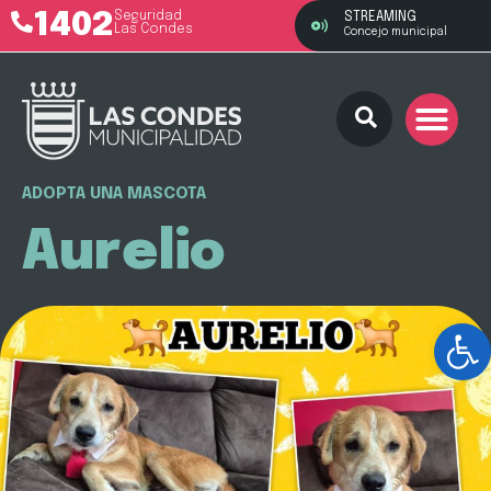
1402
Seguridad
STREAMING
Las Condes
Concejo municipal
ADOPTA UNA MASCOTA
Aurelio
Ab