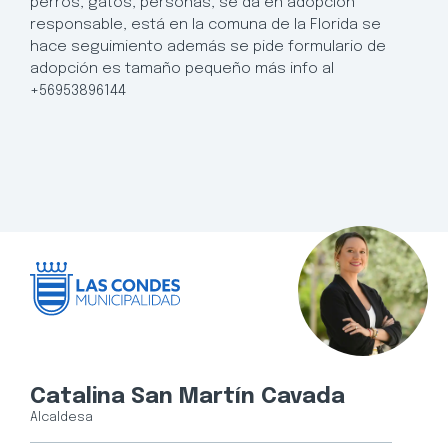
perros, gatos, personas, se da en adopción
responsable, está en la comuna de la Florida se
hace seguimiento además se pide formulario de
adopción es tamaño pequeño más info al
+56953896144
Catalina San Martín Cavada
Alcaldesa