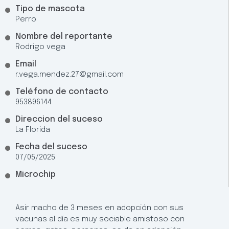
Tipo de mascota
Perro
Nombre del reportante
Rodrigo vega
Email
r.vega.mendez.27@gmail.com
Teléfono de contacto
953896144
Direccion del suceso
La Florida
Fecha del suceso
07/05/2025
Microchip
Asir macho de 3 meses en adopción con sus
vacunas al día es muy sociable amistoso con