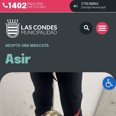
1402
Seguridad
STREAMING
Las Condes
Concejo municipal
ADOPTA UNA MASCOTA
Asir
Ab